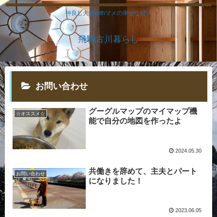
仲良し夫婦withマメの幸せな日々
飛騨古川暮らし
お問い合わせ
グーグルマップのマイマップ機
☆オススメ☆
能で自分の地図を作ったよ
2024.05.30
共働きを辞めて、主夫とパート
お問い合わせ
になりました！
2023.06.05