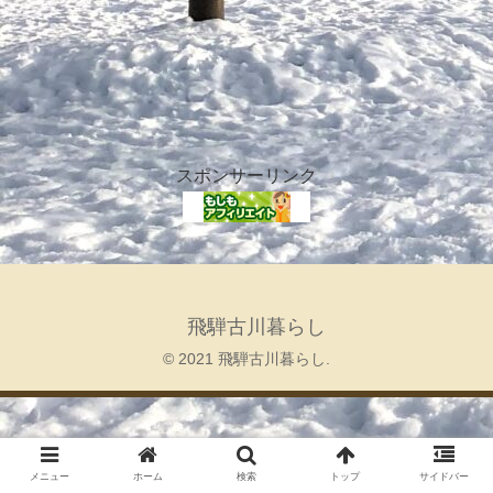
スポンサーリンク
飛騨古川暮らし
© 2021 飛騨古川暮らし.
メニュー
ホーム
検索
トップ
サイドバー