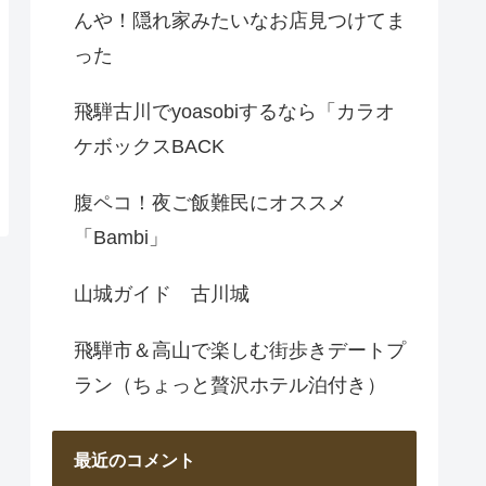
んや！隠れ家みたいなお店見つけてま
った
飛騨古川でyoasobiするなら「カラオ
ケボックスBACK
腹ペコ！夜ご飯難民にオススメ
「Bambi」
山城ガイド 古川城
飛騨市＆高山で楽しむ街歩きデートプ
ラン（ちょっと贅沢ホテル泊付き）
最近のコメント