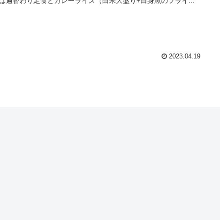
は週替わり定食とカレーライス（白米大盛り+白身魚のフライ...
2023.04.19