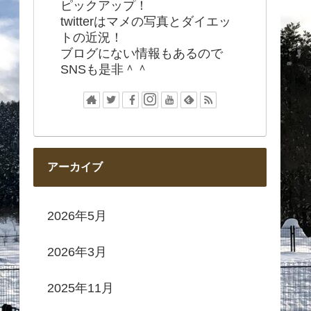
ピックアップ！
twitterはマメの写真とダイエッ
トの近況！
ブログにない情報もあるので
SNSも是非＾＾
アーカイブ
2026年5月
2026年3月
2025年11月