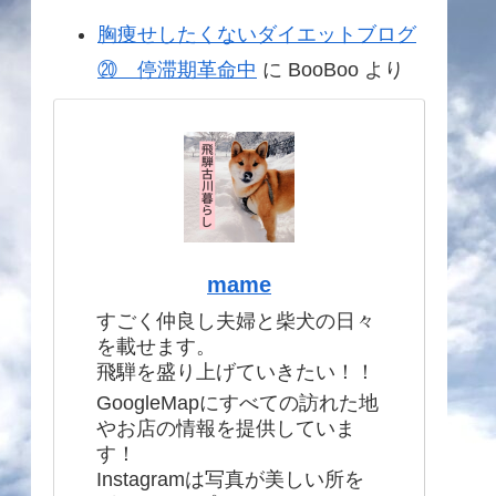
胸痩せしたくないダイエットブログ
⑳ 停滞期革命中
に
BooBoo
より
mame
すごく仲良し夫婦と柴犬の日々
を載せます。
飛騨を盛り上げていきたい！！
GoogleMapにすべての訪れた地
やお店の情報を提供していま
す！
Instagramは写真が美しい所を