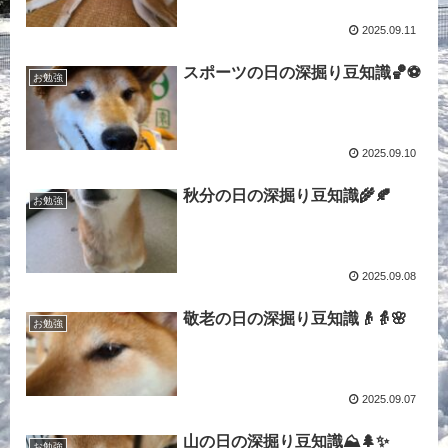
2025.09.11
スポーツの日の深掘り豆知識🏀⚽
お勉強
2025.09.10
秋分の日の深掘り豆知識🌾🍂
お勉強
2025.09.08
敬老の日の深掘り豆知識👴👵🌸
お勉強
2025.09.07
山の日の深掘り豆知識⛰️🌲✨
お勉強