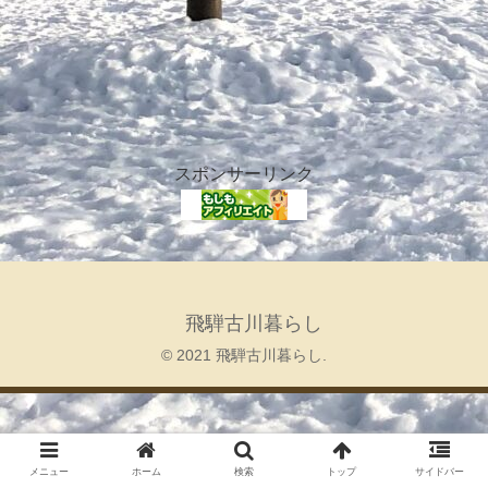
スポンサーリンク
飛騨古川暮らし
© 2021 飛騨古川暮らし.
メニュー
ホーム
検索
トップ
サイドバー