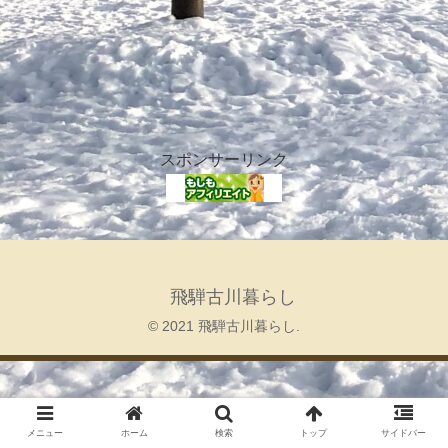
スポンサーリンク
飛騨古川暮らし
© 2021 飛騨古川暮らし.
メニュー
ホーム
検索
トップ
サイドバー