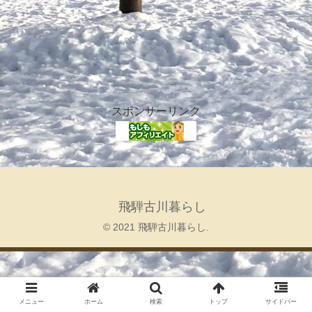
スポンサーリンク
飛騨古川暮らし
© 2021 飛騨古川暮らし.
メニュー
ホーム
検索
トップ
サイドバー