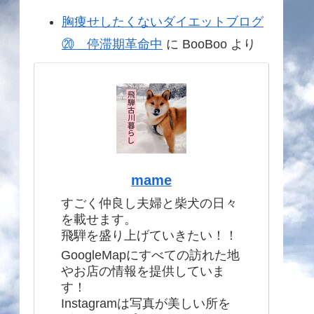
胸痩せしたくないダイエットブログ
⑳ 停滞期革命中
に
BooBoo
より
mame
すごく仲良し夫婦と柴犬の日々
を載せます。
飛騨を盛り上げていきたい！！
GoogleMapにすべての訪れた地
やお店の情報を提供していま
す！
Instagramは写真が美しい所を