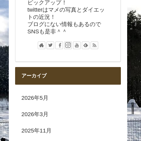
ピックアップ！
twitterはマメの写真とダイエッ
トの近況！
ブログにない情報もあるので
SNSも是非＾＾
アーカイブ
2026年5月
2026年3月
2025年11月