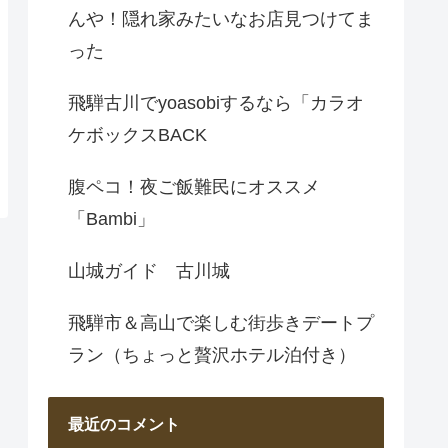
んや！隠れ家みたいなお店見つけてま
った
飛騨古川でyoasobiするなら「カラオ
ケボックスBACK
腹ペコ！夜ご飯難民にオススメ
「Bambi」
山城ガイド 古川城
飛騨市＆高山で楽しむ街歩きデートプ
ラン（ちょっと贅沢ホテル泊付き）
最近のコメント