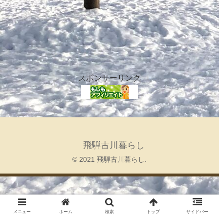
スポンサーリンク
飛騨古川暮らし
© 2021 飛騨古川暮らし.
メニュー
ホーム
検索
トップ
サイドバー