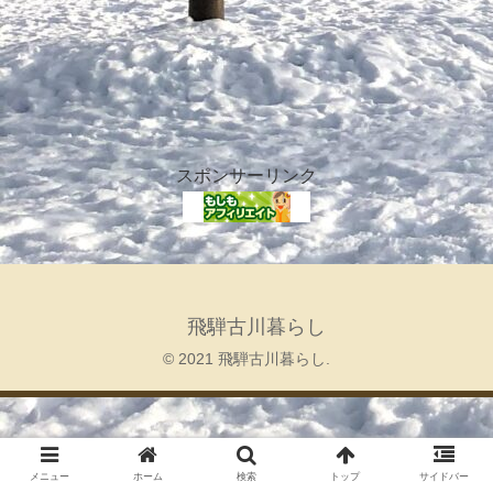
スポンサーリンク
飛騨古川暮らし
© 2021 飛騨古川暮らし.
メニュー
ホーム
検索
トップ
サイドバー