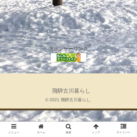
スポンサーリンク
飛騨古川暮らし
© 2021 飛騨古川暮らし.
メニュー
ホーム
検索
トップ
サイドバー