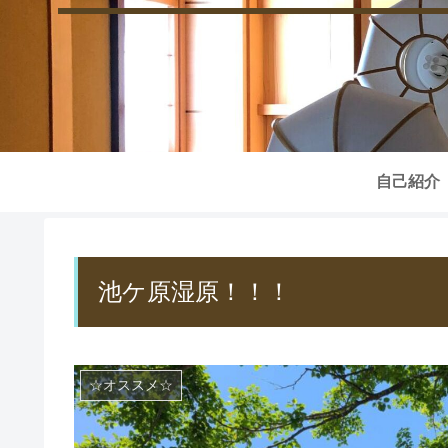
自己紹介
池ケ原湿原！！！
☆オススメ☆