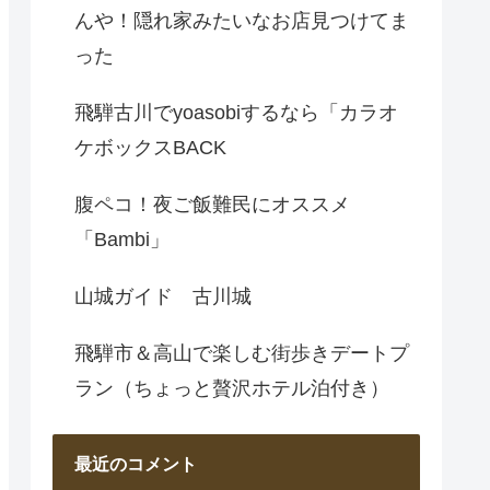
んや！隠れ家みたいなお店見つけてま
った
飛騨古川でyoasobiするなら「カラオ
ケボックスBACK
腹ペコ！夜ご飯難民にオススメ
「Bambi」
山城ガイド 古川城
飛騨市＆高山で楽しむ街歩きデートプ
ラン（ちょっと贅沢ホテル泊付き）
最近のコメント