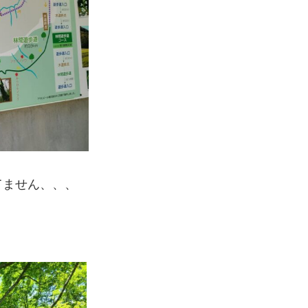
てません、、、