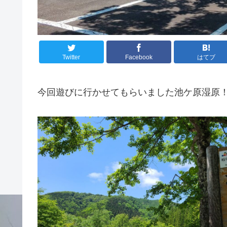
Twitter
Facebook
はてブ
今回遊びに行かせてもらいました池ケ原湿原