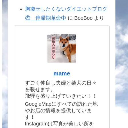
胸痩せしたくないダイエットブログ
⑳ 停滞期革命中
に
BooBoo
より
mame
すごく仲良し夫婦と柴犬の日々
を載せます。
飛騨を盛り上げていきたい！！
GoogleMapにすべての訪れた地
やお店の情報を提供していま
す！
Instagramは写真が美しい所を