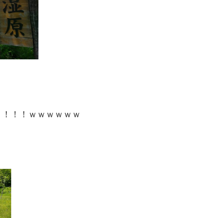
！！！！ｗｗｗｗｗｗ