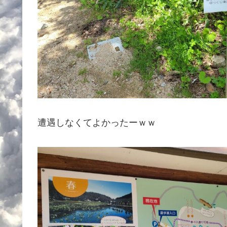
遭遇しなくてよかったーｗｗ