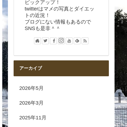
ピックアップ！
twitterはマメの写真とダイエッ
トの近況！
ブログにない情報もあるので
SNSも是非＾＾
アーカイブ
2026年5月
2026年3月
2025年11月