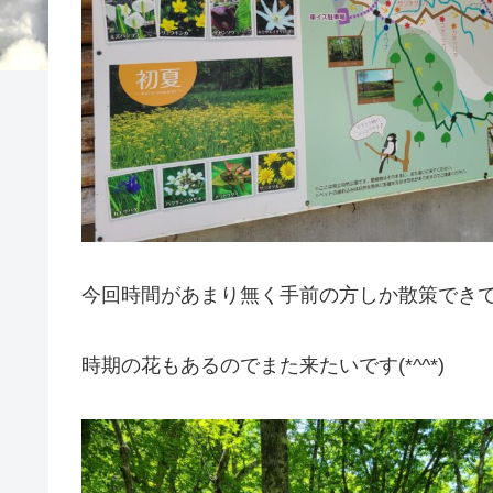
今回時間があまり無く手前の方しか散策でき
時期の花もあるのでまた来たいです(*^^*)