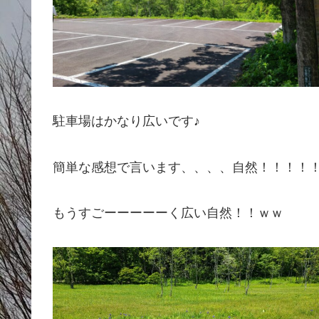
駐車場はかなり広いです♪
簡単な感想で言います、、、、自然！！！！
もうすごーーーーーく広い自然！！ｗｗ