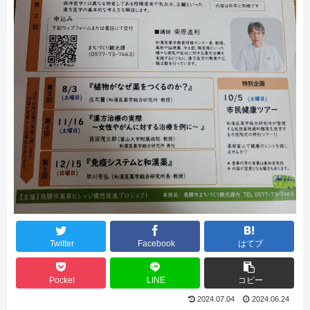
Twitter
Facebook
はてブ
Pocket
LINE
コピー
2024.07.04
2024.06.24