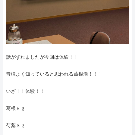
話がずれましたが今回は体験！！
皆様よく知っていると思われる葛根湯！！！
いざ！！体験！！
葛根８ｇ
芍薬３ｇ