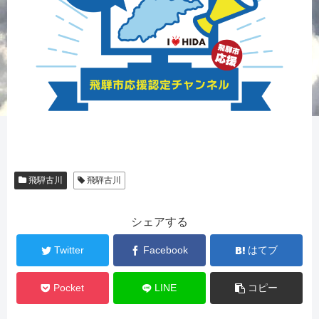
飛騨古川
飛騨古川
シェアする
Twitter
Facebook
はてブ
Pocket
LINE
コピー