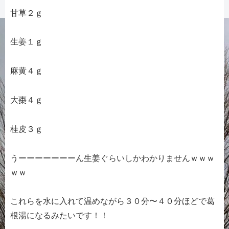
甘草２ｇ
生姜１ｇ
麻黄４ｇ
大棗４ｇ
桂皮３ｇ
うーーーーーーーん生姜ぐらいしかわかりませんｗｗｗ
ｗｗ
これらを水に入れて温めながら３０分〜４０分ほどで葛
根湯になるみたいです！！