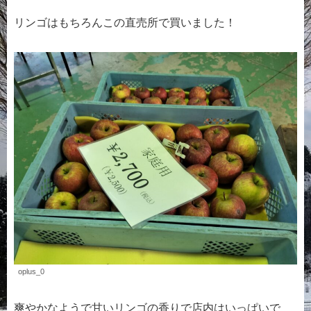
リンゴはもちろんこの直売所で買いました！
oplus_0
爽やかなようで甘いリンゴの香りで店内はいっぱいで