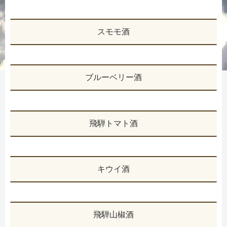
スモモ酒
ブルーベリー酒
飛騨トマト酒
キウイ酒
飛騨山椒酒