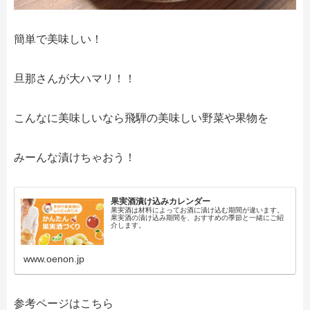
簡単で美味しい！
旦那さんが大ハマリ！！
こんなに美味しいなら飛騨の美味しい野菜や果物を
みーんな漬けちゃおう！
果実酒漬け込みカレンダー
果実酒は材料によってお酒に漬け込む期間が違います。
果実酒の漬け込み期間を、おすすめの季節と一緒にご紹
介します。
www.oenon.jp
参考ページはこちら