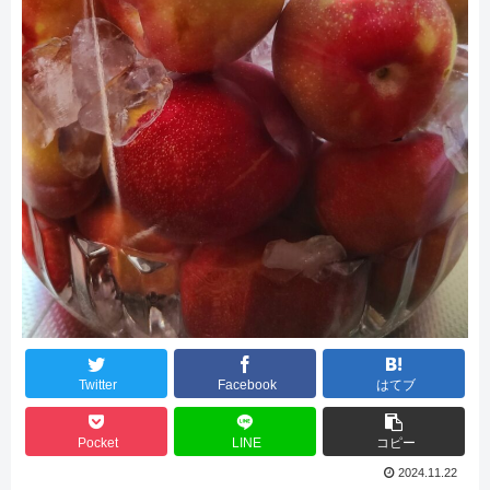
Twitter
Facebook
はてブ
Pocket
LINE
コピー
2024.11.22