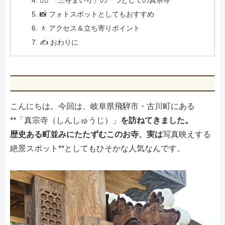
📸 フォトスポットとしてもおすすめ
🚶 アクセス＆立ち寄りポイント
✍️ おわりに
こんにちは。今回は、岐阜県飛騨市・古川町にある
**「真宗寺（しんしゅうじ）」
を訪ねてきました。
歴史ある町並みにたたずむこのお寺、実は
写真映えする
絶景スポット**としてもひそかな人気なんです。