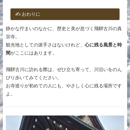
✍️ おわりに
静かな佇まいのなかに、歴史と美が息づく飛騨古川の真
宗寺。
観光地としての派手さはないけれど、
心に残る風景と時
間
がここにはあります。
飛騨古川に訪れる際は、ぜひ立ち寄って、川沿いをのん
びり歩いてみてください。
お寺巡りが初めての人にも、やさしく心に残る場所です
よ。