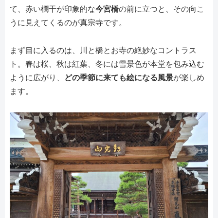
て、赤い欄干が印象的な
今宮橋
の前に立つと、その向こ
うに見えてくるのが真宗寺です。
まず目に入るのは、川と橋とお寺の絶妙なコントラス
ト。春は桜、秋は紅葉、冬には雪景色が本堂を包み込む
ように広がり、
どの季節に来ても絵になる風景
が楽しめ
ます。