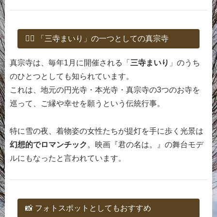
🧘‍♀️ 「三寺まいり」の一つとしての真宗寺
真宗寺は、毎年1月に開催される「
三寺まいり
」のうち
のひとつとしても知られています。
これは、地元の円光寺・本光寺・真宗寺の3つのお寺を
巡って、ご縁や幸せを願うという伝統行事。
特に雪の夜、着物姿の女性たちが提灯を手に歩く光景は
幻想的でロマンチック
。映画『君の名は。』の舞台モデ
ルにもなったと言われています。
📸 フォトスポットとしてもおすすめ