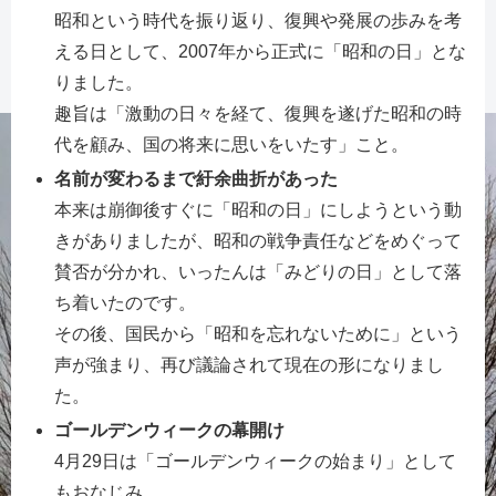
昭和という時代を振り返り、復興や発展の歩みを考
える日として、2007年から正式に「昭和の日」とな
りました。
趣旨は「激動の日々を経て、復興を遂げた昭和の時
代を顧み、国の将来に思いをいたす」こと。
名前が変わるまで紆余曲折があった
本来は崩御後すぐに「昭和の日」にしようという動
きがありましたが、昭和の戦争責任などをめぐって
賛否が分かれ、いったんは「みどりの日」として落
ち着いたのです。
その後、国民から「昭和を忘れないために」という
声が強まり、再び議論されて現在の形になりまし
た。
ゴールデンウィークの幕開け
4月29日は「ゴールデンウィークの始まり」として
もおなじみ。