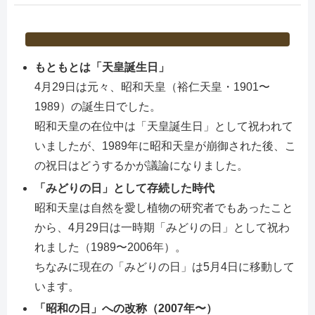
もともとは「天皇誕生日」
4月29日は元々、昭和天皇（裕仁天皇・1901〜
1989）の誕生日でした。
昭和天皇の在位中は「天皇誕生日」として祝われて
いましたが、1989年に昭和天皇が崩御された後、こ
の祝日はどうするかが議論になりました。
「みどりの日」として存続した時代
昭和天皇は自然を愛し植物の研究者でもあったこと
から、4月29日は一時期「みどりの日」として祝わ
れました（1989〜2006年）。
ちなみに現在の「みどりの日」は5月4日に移動して
います。
「昭和の日」への改称（2007年〜）