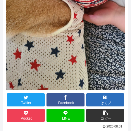
Twitter
Facebook
はてブ
Pocket
LINE
コピー
2025.08.31