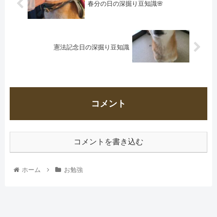
春分の日の深掘り豆知識🌸
憲法記念日の深掘り豆知識
コメント
コメントを書き込む
ホーム
お勉強