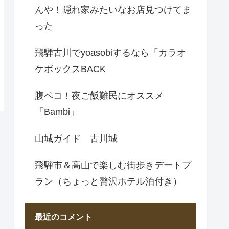
んや！隠れ家みたいなお店見つけてま
った
飛騨古川でyoasobiするなら「カラオ
ケボックスBACK
腹ペコ！夜ご飯難民にオススメ
「Bambi」
山城ガイド 古川城
飛騨市＆高山で楽しむ街歩きデートプ
ラン（ちょっと贅沢ホテル泊付き）
最近のコメント