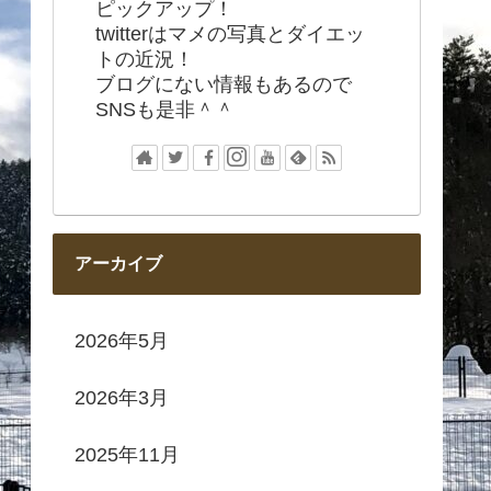
ピックアップ！
twitterはマメの写真とダイエッ
トの近況！
ブログにない情報もあるので
SNSも是非＾＾
アーカイブ
2026年5月
2026年3月
2025年11月