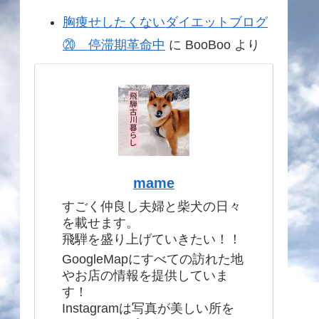
胸痩せしたくないダイエットブログ
⑳ 停滞期革命中
に
BooBoo
より
mame
すごく仲良し夫婦と柴犬の日々
を載せます。
飛騨を盛り上げていきたい！！
GoogleMapにすべての訪れた地
やお店の情報を提供していま
す！
Instagramは写真が美しい所を