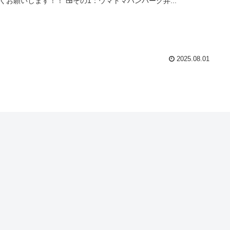
くお願いします！！ 🍱その1：ウマトマハンバーグ弁...
2025.08.01