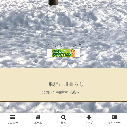
スポンサーリンク
飛騨古川暮らし
© 2021 飛騨古川暮らし.
メニュー
ホーム
検索
トップ
サイドバー