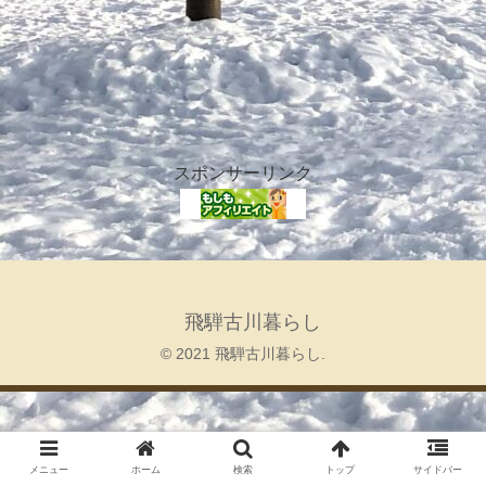
スポンサーリンク
飛騨古川暮らし
© 2021 飛騨古川暮らし.
メニュー
ホーム
検索
トップ
サイドバー