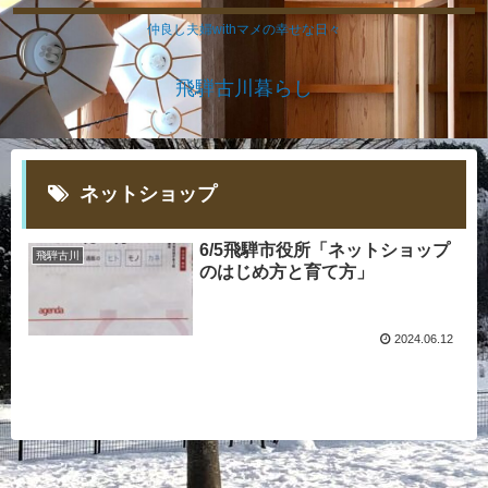
仲良し夫婦withマメの幸せな日々
飛騨古川暮らし
ネットショップ
6/5飛騨市役所「ネットショップ
飛騨古川
のはじめ方と育て方」
2024.06.12