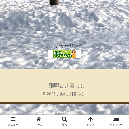
スポンサーリンク
飛騨古川暮らし
© 2021 飛騨古川暮らし.
メニュー
ホーム
検索
トップ
サイドバー