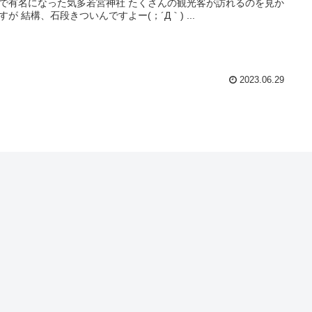
で有名になった気多若宮神社 たくさんの観光客が訪れるのを見か
すが 結構、石段きついんですよー(；´Д｀) ...
2023.06.29