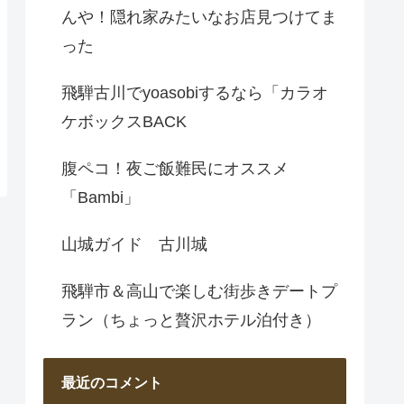
んや！隠れ家みたいなお店見つけてま
った
飛騨古川でyoasobiするなら「カラオ
ケボックスBACK
腹ペコ！夜ご飯難民にオススメ
「Bambi」
山城ガイド 古川城
飛騨市＆高山で楽しむ街歩きデートプ
ラン（ちょっと贅沢ホテル泊付き）
最近のコメント