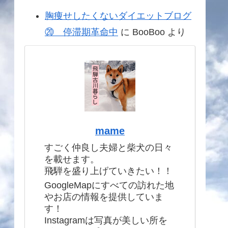
胸痩せしたくないダイエットブログ
⑳ 停滞期革命中
に
BooBoo
より
mame
すごく仲良し夫婦と柴犬の日々
を載せます。
飛騨を盛り上げていきたい！！
GoogleMapにすべての訪れた地
やお店の情報を提供していま
す！
Instagramは写真が美しい所を