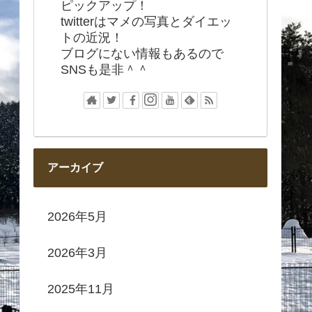
ピックアップ！
twitterはマメの写真とダイエッ
トの近況！
ブログにない情報もあるので
SNSも是非＾＾
アーカイブ
2026年5月
2026年3月
2025年11月