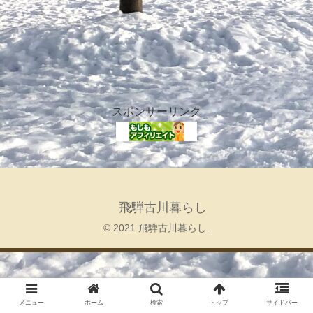
スポンサーリンク
飛騨古川暮らし
© 2021 飛騨古川暮らし.
メニュー
ホーム
検索
トップ
サイドバー