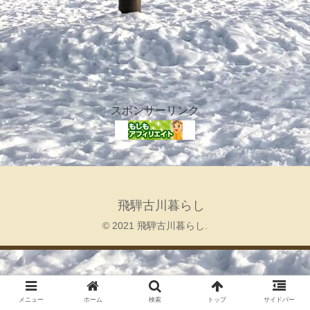
スポンサーリンク
飛騨古川暮らし
© 2021 飛騨古川暮らし.
メニュー
ホーム
検索
トップ
サイドバー