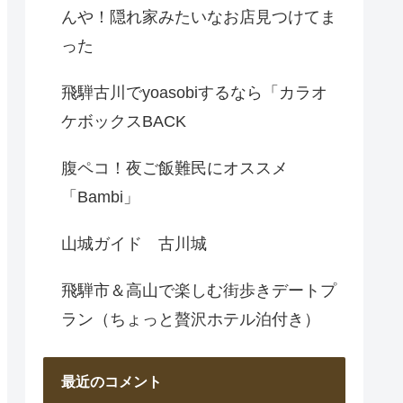
んや！隠れ家みたいなお店見つけてま
った
飛騨古川でyoasobiするなら「カラオ
ケボックスBACK
腹ペコ！夜ご飯難民にオススメ
「Bambi」
山城ガイド 古川城
飛騨市＆高山で楽しむ街歩きデートプ
ラン（ちょっと贅沢ホテル泊付き）
最近のコメント