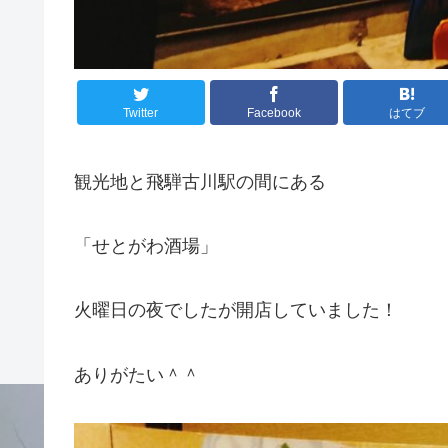
Twitter
Facebook
はてブ
観光地と飛騨古川駅の間にある
「せとがわ酒場」
火曜日の夜でしたが開店していました！
ありがたい＾＾