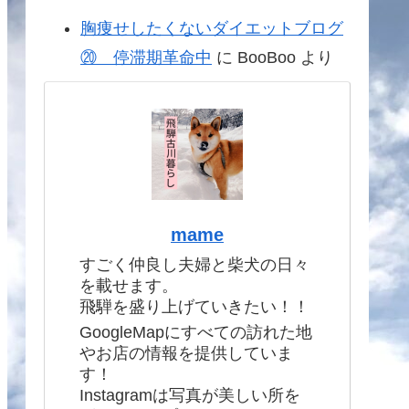
胸痩せしたくないダイエットブログ
⑳ 停滞期革命中
に
BooBoo
より
mame
すごく仲良し夫婦と柴犬の日々
を載せます。
飛騨を盛り上げていきたい！！
GoogleMapにすべての訪れた地
やお店の情報を提供していま
す！
Instagramは写真が美しい所を