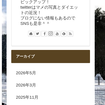
ピックアップ！
twitterはマメの写真とダイエッ
トの近況！
ブログにない情報もあるので
SNSも是非＾＾
アーカイブ
2026年5月
2026年3月
2025年11月