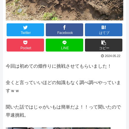
Twitter
Facebook
はてブ
Pocket
LINE
コピー
2024.05.22
今回は初めての畑作りに挑戦させてもらいました！
全くと言っていいほどの知識もなく調べ調べやっていま
すｗｗ
聞いた話ではじゃがいもは簡単だよ！！って聞いたので
早速挑戦。