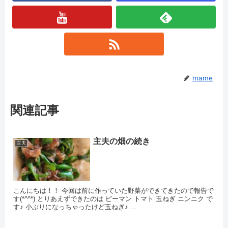
mame
関連記事
主夫の畑の続き
主夫
こんにちは！！ 今回は前に作っていた野菜ができてきたので報告で
す(*^^*) とりあえずできたのは ピーマン トマト 玉ねぎ ニンニク で
す♪ 小ぶりになっちゃったけど玉ねぎ♪ ...