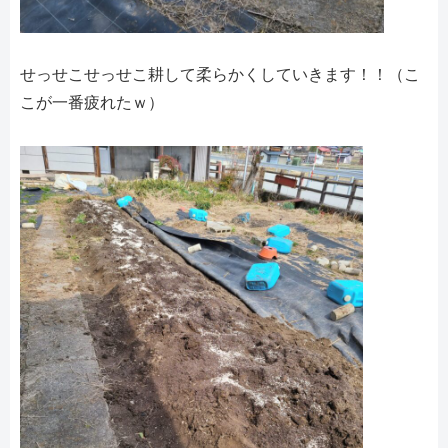
せっせこせっせこ耕して柔らかくしていきます！！（こ
こが一番疲れたｗ）