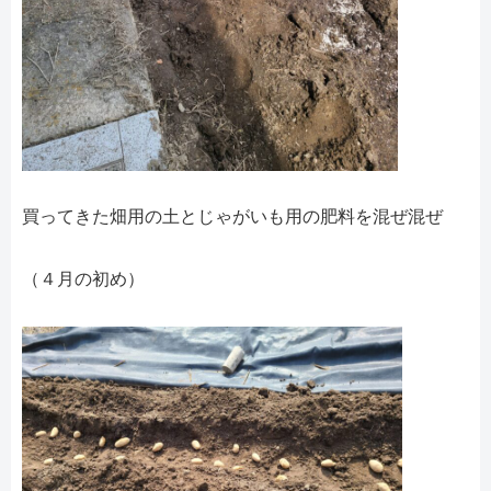
買ってきた畑用の土とじゃがいも用の肥料を混ぜ混ぜ
（４月の初め）