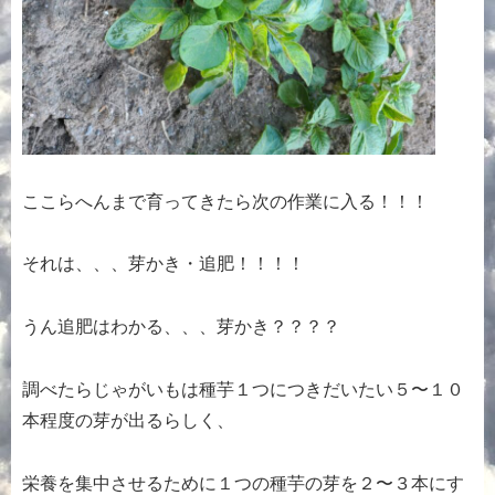
ここらへんまで育ってきたら次の作業に入る！！！
それは、、、芽かき・追肥！！！！
うん追肥はわかる、、、芽かき？？？？
調べたらじゃがいもは種芋１つにつきだいたい５〜１０
本程度の芽が出るらしく、
栄養を集中させるために１つの種芋の芽を２〜３本にす