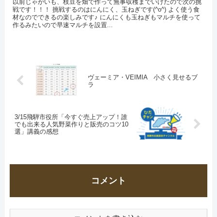
以前じゃがいも、枝豆を畑で作って無事収穫までいけたので次の挑
戦です！！！ 挑戦するのはにんにく、玉ねぎです(^o^) よく使う食
材なのでできるの楽しみです♪ にんにくも玉ねぎもマルチを使って
作るみたいので早速マルチを設置...
ヴェーミア・VEIMIA 小さく見せるブ
ラ
3/15飛騨市役所「今すぐ売上アップ！誰
でも出来る人気野菜作りと販売のコツ10
選」講義の感想
コメント