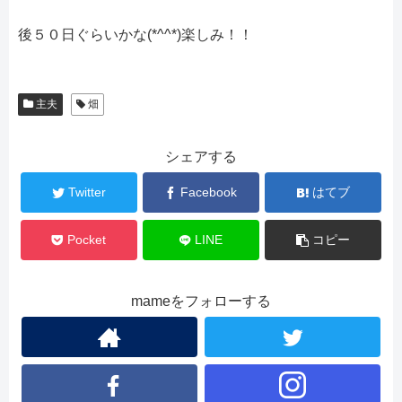
後５０日ぐらいかな(*^^*)楽しみ！！
主夫
畑
シェアする
Twitter
Facebook
はてブ
Pocket
LINE
コピー
mameをフォローする