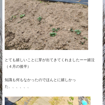
とても嬉しいことに芽が出てきてくれましたーー嬉泣
（４月の後半）
知識も何もなかったのでほんとに嬉しかっ
た、、、、、、