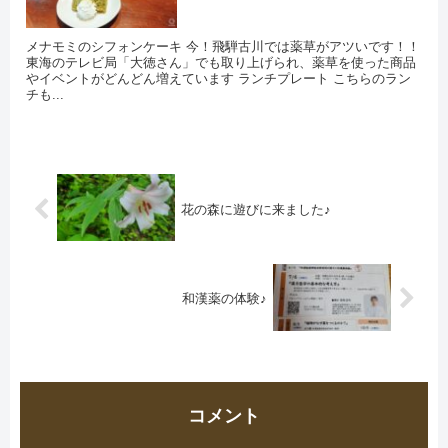
メナモミのシフォンケーキ 今！飛騨古川では薬草がアツいです！！
東海のテレビ局「大徳さん」でも取り上げられ、薬草を使った商品
やイベントがどんどん増えています ランチプレート こちらのラン
チも...
花の森に遊びに来ました♪
和漢薬の体験♪
コメント