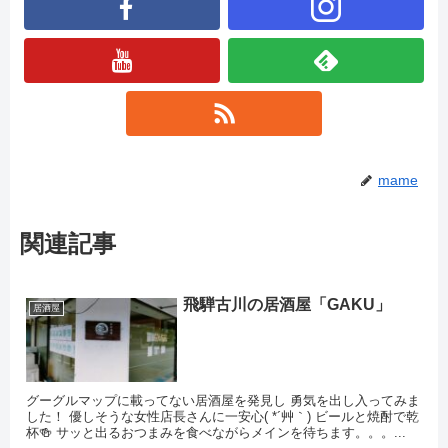
mame
関連記事
飛騨古川の居酒屋「GAKU」
居酒屋
グーグルマップに載ってない居酒屋を発見し 勇気を出し入ってみま
した！ 優しそうな女性店長さんに一安心( *´艸｀) ビールと焼酎で乾
杯🍻 サッと出るおつまみを食べながらメインを待ちます。。。...