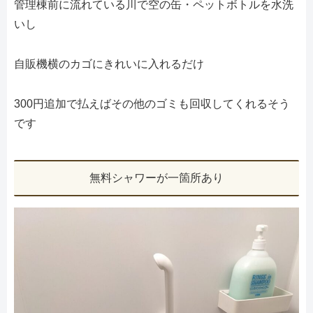
管理棟前に流れている川で空の缶・ペットボトルを水洗
いし
自販機横のカゴにきれいに入れるだけ
300円追加で払えばその他のゴミも回収してくれるそう
です
無料シャワーが一箇所あり