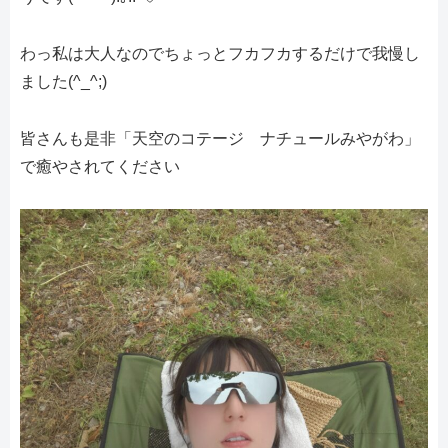
わっ私は大人なのでちょっとフカフカするだけで我慢し
ました(^_^;)
皆さんも是非「天空のコテージ ナチュールみやがわ」
で癒やされてください