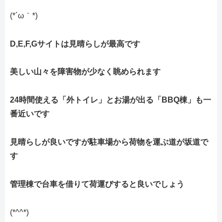
(*´ω｀*)
D,E,F,Gサイトは見晴らしが最高です
美しい山々を障害物が少なく眺められます
24時間使える「外トイレ」とお湯が出る「BBQ棟」も一
番近いです
見晴らしが良いですが駐車場から荷物を運ぶ道が坂道で
す
管理棟で台車を借りて荷運びすると良いでしょう
(*^^*)