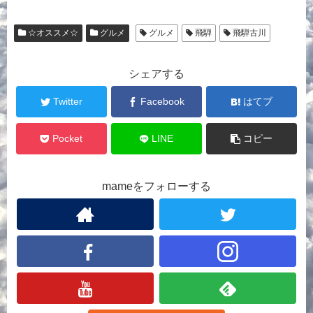
☆オススメ☆
グルメ
グルメ
飛騨
飛騨古川
シェアする
Twitter
Facebook
はてブ
Pocket
LINE
コピー
mameをフォローする