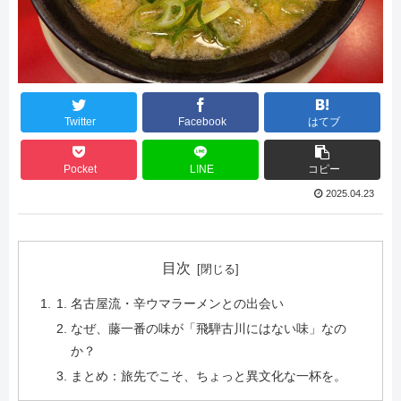
Twitter
Facebook
はてブ
Pocket
LINE
コピー
2025.04.23
目次
名古屋流・辛ウマラーメンとの出会い
なぜ、藤一番の味が「飛騨古川にはない味」なの
か？
まとめ：旅先でこそ、ちょっと異文化な一杯を。