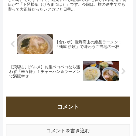
店が**「下呂松葉（げろまつば）」です。今回は、旅の途中で立ち
寄って大正解だったレアカツと日替...
【食レポ】飛騨高山の絶品ラーメン！
「麺屋 伊吹」で味わうご当地の一杯
【飛騨古川グルメ】お腹ペコペコなら迷
わず「来々軒」！チャーハン＆ラーメン
で満腹幸せ
コメント
コメントを書き込む