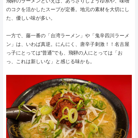
飛騨のラーメンといえば、あっさりしょうゆ系や、味噌
のコクを活かしたスープが定番。地元の素材を大切にし
た、優しい味が多い。
一方で、藤一番の「台湾ラーメン」や「鬼辛四川ラーメ
ン」は、いわば真逆。にんにく、唐辛子刺激！！名古屋
っ子にとっては“普通”でも、飛騨の人にとっては「お
っ、これは新しいな」と感じる味かも。