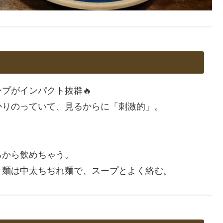
プがインパクト抜群🔥
かりのっていて、見るからに「刺激的」。
るから飲めちゃう。
。麺は中太ちぢれ麺で、スープとよく絡む。