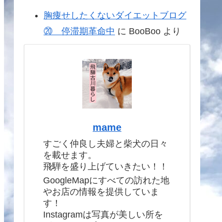
胸痩せしたくないダイエットブログ
⑳ 停滞期革命中
に
BooBoo
より
mame
すごく仲良し夫婦と柴犬の日々
を載せます。
飛騨を盛り上げていきたい！！
GoogleMapにすべての訪れた地
やお店の情報を提供していま
す！
Instagramは写真が美しい所を