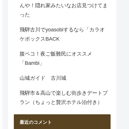
んや！隠れ家みたいなお店見つけてま
った
飛騨古川でyoasobiするなら「カラオ
ケボックスBACK
腹ペコ！夜ご飯難民にオススメ
「Bambi」
山城ガイド 古川城
飛騨市＆高山で楽しむ街歩きデートプ
ラン（ちょっと贅沢ホテル泊付き）
最近のコメント