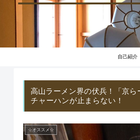
自己紹介
高山ラーメン界の伏兵！「京ら
チャーハンが止まらない！
☆オススメ☆