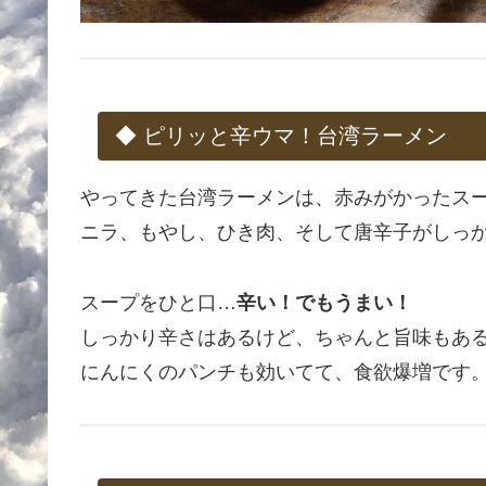
◆ ピリッと辛ウマ！台湾ラーメン
やってきた台湾ラーメンは、赤みがかったスー
ニラ、もやし、ひき肉、そして唐辛子がしっ
スープをひと口…
辛い！でもうまい！
しっかり辛さはあるけど、ちゃんと旨味もあ
にんにくのパンチも効いてて、食欲爆増です