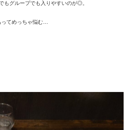
でもグループでも入りやすいのが◎。
あってめっちゃ悩む…