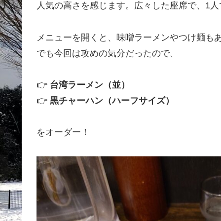
人気の高さを感じます。広々した座席で、1人
メニューを開くと、味噌ラーメンやつけ麺も
でも今回は攻めの気分だったので、
👉
台湾ラーメン（並）
👉
黒チャーハン（ハーフサイズ）
をオーダー！