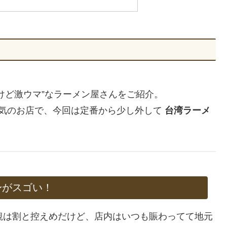
けど激ウマ”なラーメン屋さんをご紹介。
気のお店で、今回は定番から少し外して
台湾ラーメ
身がスゴい！
観は割と控えめだけど、店内はいつも賑わってて地元