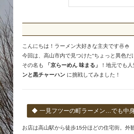
こんにちは！ラーメン大好きな主夫です🍜🍚
今回は、高山市内で見つけた“ちょっと異色だ
その名も
「京らーめん 味まる」
！地元でも人
ンと黒チャーハン
に挑戦してみました！
◆ 一見フツーの町ラーメン…でも中
お店は高山駅から徒歩15分ほどの住宅街。外