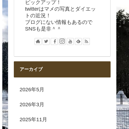
ピックアップ！
twitterはマメの写真とダイエッ
トの近況！
ブログにない情報もあるので
SNSも是非＾＾
アーカイブ
2026年5月
2026年3月
2025年11月