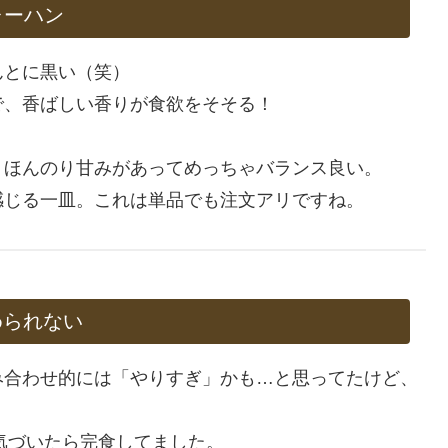
ャーハン
んとに黒い（笑）
で、香ばしい香りが食欲をそそる！
、ほんのり甘みがあってめっちゃバランス良い。
感じる一皿。これは単品でも注文アリですね。
められない
み合わせ的には「やりすぎ」かも…と思ってたけど、
気づいたら完食してました。