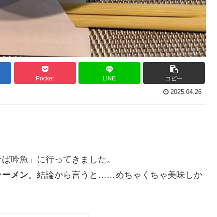
Pocket
LINE
コピー
2025.04.26
そば吟魚」に行ってきました。
ラーメン
。結論から言うと……めちゃくちゃ美味しか