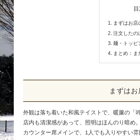
目
まずはお店
注文したの
麺・トッピ
まとめ：ま
まずはお
外観は落ち着いた和風テイストで、暖簾の「
店内も清潔感があって、照明はほんのり暗め
カウンター席メインで、1人でも入りやすい雰