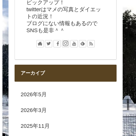
ピックアップ！
twitterはマメの写真とダイエッ
トの近況！
ブログにない情報もあるので
SNSも是非＾＾
アーカイブ
2026年5月
2026年3月
2025年11月