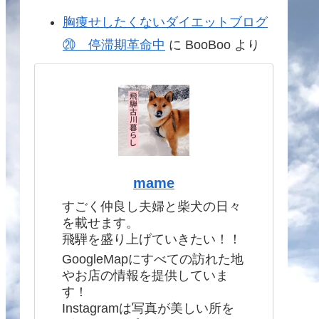
胸痩せしたくないダイエットブログ
⑳ 停滞期革命中
に
BooBoo
より
mame
すごく仲良し夫婦と柴犬の日々
を載せます。
飛騨を盛り上げていきたい！！
GoogleMapにすべての訪れた地
やお店の情報を提供していま
す！
Instagramは写真が美しい所を