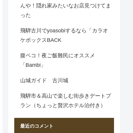
んや！隠れ家みたいなお店見つけてま
った
飛騨古川でyoasobiするなら「カラオ
ケボックスBACK
腹ペコ！夜ご飯難民にオススメ
「Bambi」
山城ガイド 古川城
飛騨市＆高山で楽しむ街歩きデートプ
ラン（ちょっと贅沢ホテル泊付き）
最近のコメント