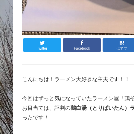
Twitter
Facebook
はてブ
こんにちは！ラーメン大好きな主夫です！！
今回はずっと気になっていたラーメン屋「鶏
お目当ては、評判の
鶏白湯（とりぱいたん）
ったです！