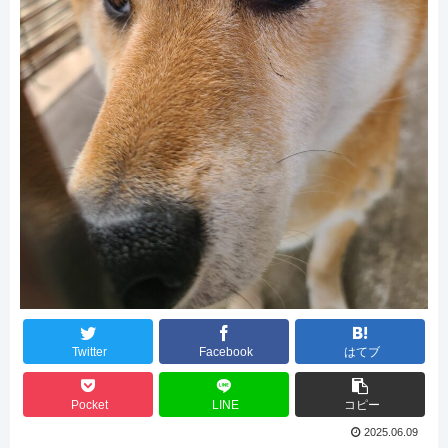
Twitter
Facebook
はてブ
Pocket
LINE
コピー
2025.06.09