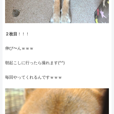
２枚目
！！！
伸び〜んｗｗｗ
朝起こしに行ったら撮れます(^^)
毎回やってくれるんですｗｗｗ