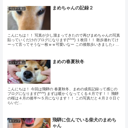
まめちゃんの記録２
ペットと遊ぶ
こんにちは！！ 写真が少し溜まってきたので再びまめちゃんの写真
貼っていくだけのブログになります(*^^*) １枚目！！ 散歩連れてけ
ーって言ってそうな一枚ｗｗ可愛いなー この後散歩いきました♪ ...
まめの春夏秋冬
ペットと遊ぶ
こんにちは！ 今回は飛騨の 春夏秋冬、まめの成長記録って感じの
ブログになります(*^^*) まずは暖かくなってくる４月です！！ 飛騨
の桜は４月の後半〜５月になります！！ この写真だと４月２０日ぐ
らいだ...
飛騨に住んでいる柴犬のまめち
キャンプ
ゃん