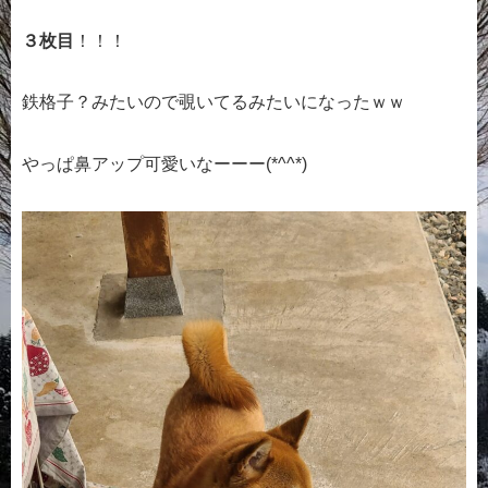
３枚目
！！！
鉄格子？みたいので覗いてるみたいになったｗｗ
やっぱ鼻アップ可愛いなーーー(*^^*)