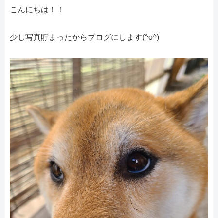
こんにちは！！
少し写真貯まったからブログにします(^o^)