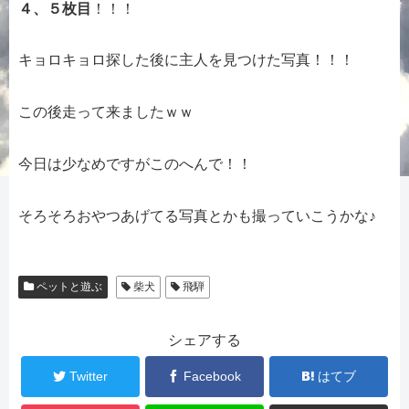
４、５枚目
！！！
キョロキョロ探した後に主人を見つけた写真！！！
この後走って来ましたｗｗ
今日は少なめですがこのへんで！！
そろそろおやつあげてる写真とかも撮っていこうかな♪
ペットと遊ぶ
柴犬
飛騨
シェアする
Twitter
Facebook
はてブ