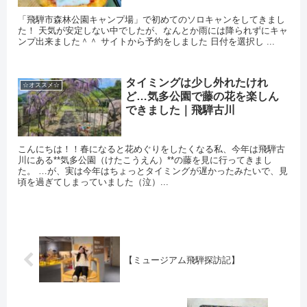
「飛騨市森林公園キャンプ場」で初めてのソロキャンをしてきまし
た！ 天気が安定しない中でしたが、なんとか雨には降られずにキャ
ンプ出来ました＾＾ サイトから予約をしました 日付を選択し ...
タイミングは少し外れたけれ
☆オススメ☆
ど…気多公園で藤の花を楽しん
できました｜飛騨古川
こんにちは！！春になると花めぐりをしたくなる私、今年は飛騨古
川にある**気多公園（けたこうえん）**の藤を見に行ってきまし
た。 …が、実は今年はちょっとタイミングが遅かったみたいで、見
頃を過ぎてしまっていました（泣）...
【ミュージアム飛騨探訪記】