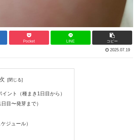
Pocket
LINE
コピー
2025.07.19
次
のポイント（種まき1日目から）
（1日目〜発芽まで）
スケジュール）