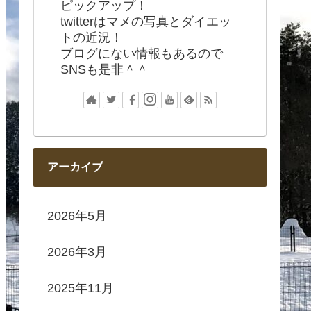
ピックアップ！
twitterはマメの写真とダイエッ
トの近況！
ブログにない情報もあるので
SNSも是非＾＾
アーカイブ
2026年5月
2026年3月
2025年11月