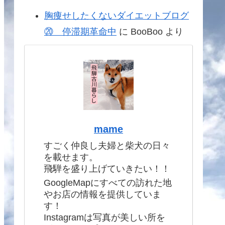
胸痩せしたくないダイエットブログ
⑳ 停滞期革命中
に
BooBoo
より
mame
すごく仲良し夫婦と柴犬の日々
を載せます。
飛騨を盛り上げていきたい！！
GoogleMapにすべての訪れた地
やお店の情報を提供していま
す！
Instagramは写真が美しい所を