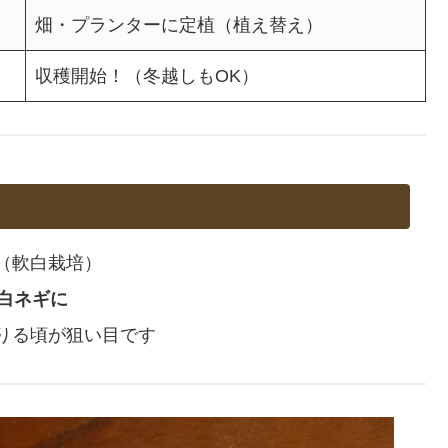
畑・プランターに定植（植え替え）
収穫開始！（冬越しもOK）
（軟白栽培）
白ネギに
りる頃が狙い目です