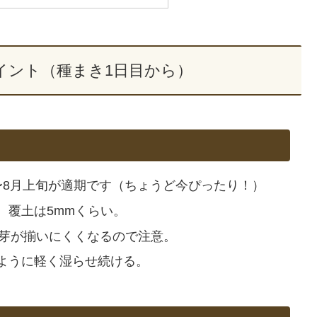
ポイント（種まき1日目から）
〜8月上旬が適期です（ちょうど今ぴったり！）
。覆土は5mmくらい。
発芽が揃いにくくなるので注意。
ように軽く湿らせ続ける。