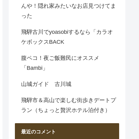
んや！隠れ家みたいなお店見つけてま
った
飛騨古川でyoasobiするなら「カラオ
ケボックスBACK
腹ペコ！夜ご飯難民にオススメ
「Bambi」
山城ガイド 古川城
飛騨市＆高山で楽しむ街歩きデートプ
ラン（ちょっと贅沢ホテル泊付き）
最近のコメント