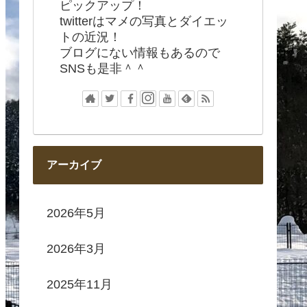
ピックアップ！
twitterはマメの写真とダイエッ
トの近況！
ブログにない情報もあるので
SNSも是非＾＾
アーカイブ
2026年5月
2026年3月
2025年11月