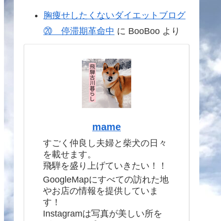
胸痩せしたくないダイエットブログ
⑳ 停滞期革命中
に
BooBoo
より
mame
すごく仲良し夫婦と柴犬の日々
を載せます。
飛騨を盛り上げていきたい！！
GoogleMapにすべての訪れた地
やお店の情報を提供していま
す！
Instagramは写真が美しい所を