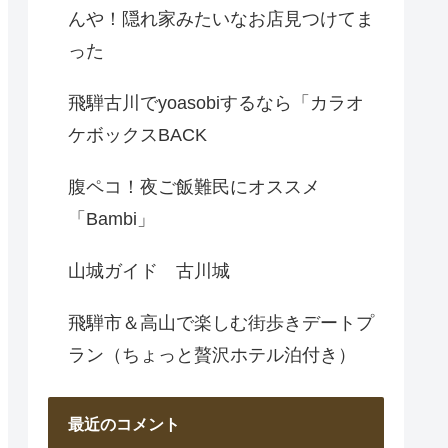
んや！隠れ家みたいなお店見つけてま
った
飛騨古川でyoasobiするなら「カラオ
ケボックスBACK
腹ペコ！夜ご飯難民にオススメ
「Bambi」
山城ガイド 古川城
飛騨市＆高山で楽しむ街歩きデートプ
ラン（ちょっと贅沢ホテル泊付き）
最近のコメント