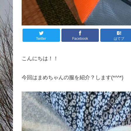
Twitter
Facebook
はてブ
こんにちは！！
今回はまめちゃんの服を紹介？します(*^^*)