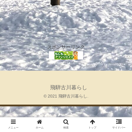
スポンサーリンク
飛騨古川暮らし
© 2021 飛騨古川暮らし.
メニュー
ホーム
検索
トップ
サイドバー