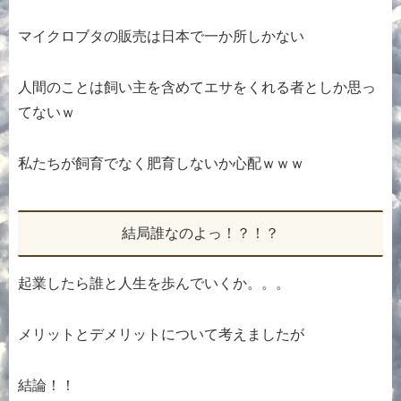
マイクロブタの販売は日本で一か所しかない
人間のことは飼い主を含めてエサをくれる者としか思っ
てないｗ
私たちが飼育でなく肥育しないか心配ｗｗｗ
結局誰なのよっ！？！？
起業したら誰と人生を歩んでいくか。。。
メリットとデメリットについて考えましたが
結論！！