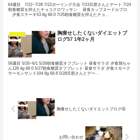
64週目 7/22~7/28 7/22ボーリング大会 7/23旦那さんとデート 7/24
朝食糖質を抑えたチョコクロワッサン 昼食カップヌードルプロ
夕食ステーキ53.8g 68.0 7/25朝食糖質を抑えたチョ...
胸痩せしたくないダイエットブ
ダイエット
ログ57 1年2ヶ月
56週目 5/26~6/1 5/26朝食糖質オフブレット 昼食サラダ 夕食鶏ちゃ
ん128.4g 68.0 5/27朝食糖質オフブレット 昼食サラダ 夕食スモーク
サーモンサンド104.8g 68.8 5/28旦那さんとデー...
胸痩せしたくないダイエットブログ④
お問い合わせ