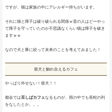
ですが、猫は家族の中にアレルギー持ちがいます。
それに猫と障子は破り破られる関係ｗ昔の人はどーやっ
て障子を守っていたのか不思議なくらい猫は障子を破き
ますｗｗ
なので犬と豚に絞って未来のことを考えてみました！
柴犬と触れ合えるカフェ
やっぱり外せない！柴犬！！
都会では
豆しばカフェ
なるものが、雨の中でも長蛇の列
をなしたとか。。。