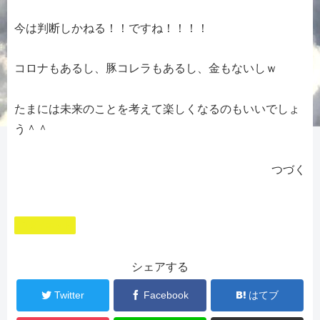
今は判断しかねる！！ですね！！！！
コロナもあるし、豚コレラもあるし、金もないしｗ
たまには未来のことを考えて楽しくなるのもいいでしょ
う＾＾
つづく
ダイエット
シェアする
Twitter
Facebook
はてブ