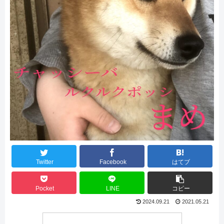
Twitter
Facebook
はてブ
Pocket
LINE
コピー
2024.09.21
2021.05.21