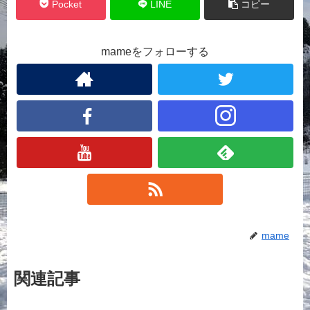
Pocket
LINE
コピー
mameをフォローする
mame
関連記事