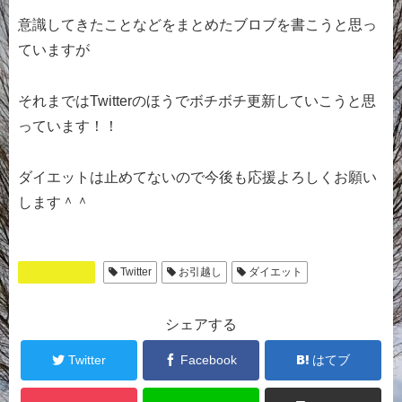
意識してきたことなどをまとめたブロブを書こうと思っ
ていますが
それまではTwitterのほうでボチボチ更新していこうと思
っています！！
ダイエットは止めてないので今後も応援よろしくお願い
します＾＾
ダイエット
Twitter
お引越し
ダイエット
シェアする
Twitter
Facebook
はてブ