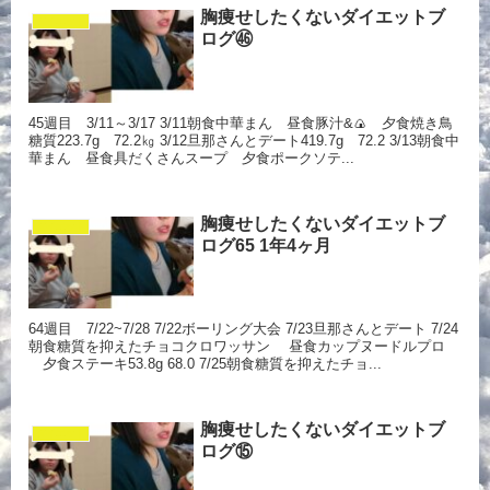
胸痩せしたくないダイエットブ
ダイエット
ログ㊻
45週目 3/11～3/17 3/11朝食中華まん 昼食豚汁&🍙 夕食焼き鳥
糖質223.7g 72.2㎏ 3/12旦那さんとデート419.7g 72.2 3/13朝食中
華まん 昼食具だくさんスープ 夕食ポークソテ...
胸痩せしたくないダイエットブ
ダイエット
ログ65 1年4ヶ月
64週目 7/22~7/28 7/22ボーリング大会 7/23旦那さんとデート 7/24
朝食糖質を抑えたチョコクロワッサン 昼食カップヌードルプロ
夕食ステーキ53.8g 68.0 7/25朝食糖質を抑えたチョ...
胸痩せしたくないダイエットブ
ダイエット
ログ⑮