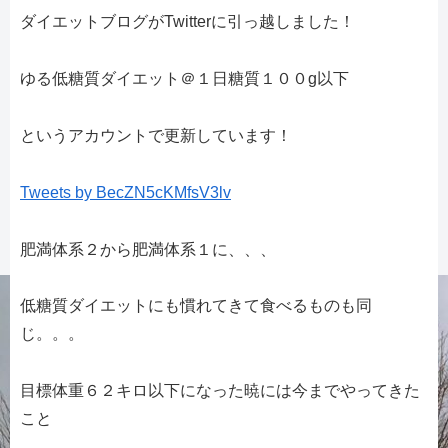
ダイエットブログがTwitterに引っ越しました！
ゆる低糖質ダイエット＠１日糖質１００g以下
というアカウントで更新しています！
Tweets by BecZN5cKMfsV3lv
肥満体系２から肥満体系１に、、、
低糖質ダイエットにも慣れてきて食べるものも同
じ。。。
目標体重６２キロ以下になった暁には今までやってきた
こと