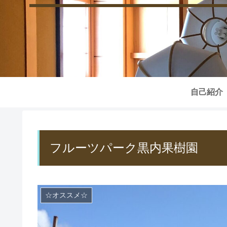
自己紹介
フルーツパーク黒内果樹園
☆オススメ☆