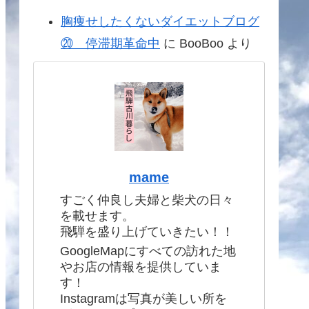
胸痩せしたくないダイエットブログ
⑳ 停滞期革命中
に
BooBoo
より
mame
すごく仲良し夫婦と柴犬の日々
を載せます。
飛騨を盛り上げていきたい！！
GoogleMapにすべての訪れた地
やお店の情報を提供していま
す！
Instagramは写真が美しい所を