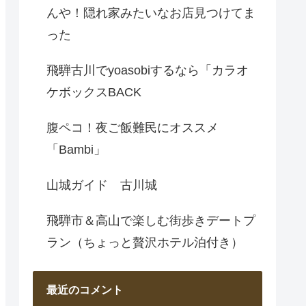
んや！隠れ家みたいなお店見つけてま
った
飛騨古川でyoasobiするなら「カラオ
ケボックスBACK
腹ペコ！夜ご飯難民にオススメ
「Bambi」
山城ガイド 古川城
飛騨市＆高山で楽しむ街歩きデートプ
ラン（ちょっと贅沢ホテル泊付き）
最近のコメント