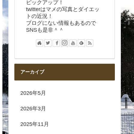
ピックアップ！
twitterはマメの写真とダイエッ
トの近況！
ブログにない情報もあるので
SNSも是非＾＾
アーカイブ
2026年5月
2026年3月
2025年11月