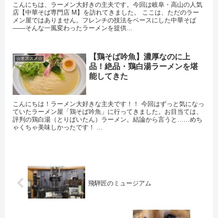
こんにちは、ラーメン大好きの主夫です。今回は岐阜・高山の人気
店【中華そば専門店 M】を訪れてきました。 ここは、ただのラー
メン屋ではありません。フレンチの技法をベースにした中華そば
――そんな一風変わったラーメンを提供...
【鶏そば吟魚】濃厚なのに上
☆オススメ☆
品！絶品・鶏白湯ラーメンを堪
能してきた
こんにちは！ラーメン大好きな主夫です！！ 今回はずっと気になっ
ていたラーメン屋「鶏そば吟魚」に行ってきました。お目当ては、
評判の鶏白湯（とりぱいたん）ラーメン。結論から言うと……めち
ゃくちゃ美味しかったです！ ...
飛騨匠のミュージアム