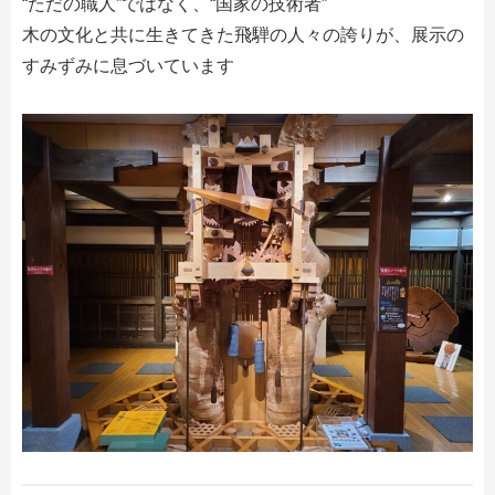
“ただの職人”ではなく、“国家の技術者”
木の文化と共に生きてきた飛騨の人々の誇りが、展示の
すみずみに息づいています