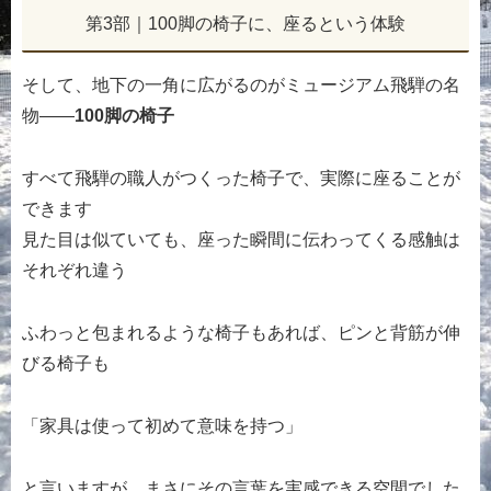
第3部｜100脚の椅子に、座るという体験
そして、地下の一角に広がるのがミュージアム飛騨の名
物――
100脚の椅子
すべて飛騨の職人がつくった椅子で、実際に座ることが
できます
見た目は似ていても、座った瞬間に伝わってくる感触は
それぞれ違う
ふわっと包まれるような椅子もあれば、ピンと背筋が伸
びる椅子も
「家具は使って初めて意味を持つ」
と言いますが、まさにその言葉を実感できる空間でした