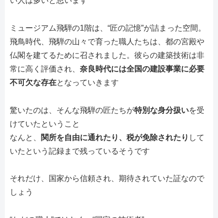
い人は多いと思います
ミュージアム飛騨の1階は、“匠の記憶”が詰まった空間。
飛鳥時代、飛騨の山々で育った職人たちは、都の宮殿や
仏閣を建てるために召されました。彼らの建築技術は非
常に高く評価され、
奈良時代には全国の建設事業に必要
不可欠な存在
となっていきます
驚いたのは、そんな飛騨の匠たちが
特別な身分扱い
を受
けていたということ
なんと、
関所を自由に通れたり、税が免除されたり
して
いたという記録まで残っているそうです
それだけ、国家から信頼され、期待されていた証なので
しょう