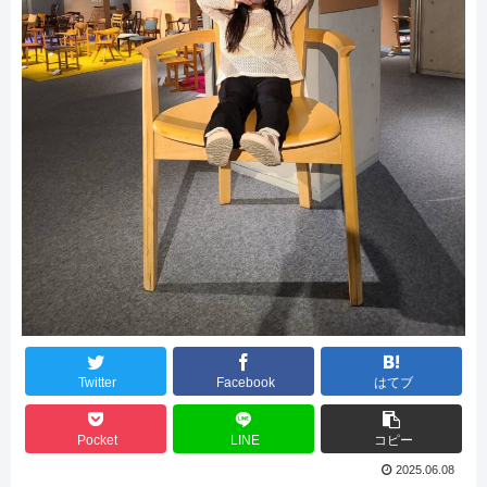
Twitter
Facebook
はてブ
Pocket
LINE
コピー
2025.06.08