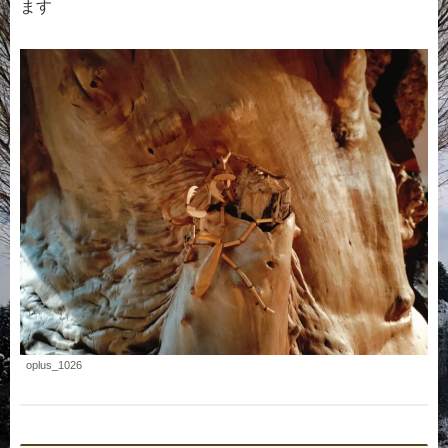
ます
oplus_1026