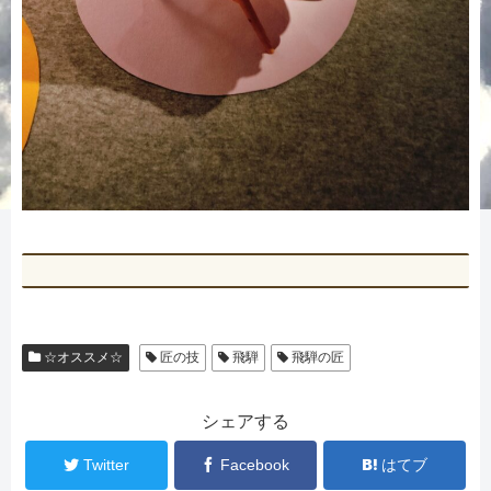
☆オススメ☆
匠の技
飛騨
飛騨の匠
シェアする
Twitter
Facebook
はてブ