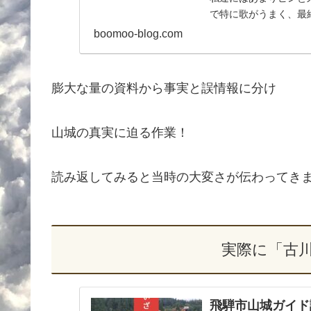
で特に歌がうまく、最終
boomoo-blog.com
膨大な量の資料から事実と誤情報に分け
山城の真実に迫る作業！
読み返してみると当時の大変さが伝わってき
実際に「古
飛騨市山城ガイド