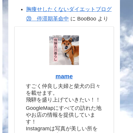
胸痩せしたくないダイエットブログ
⑳ 停滞期革命中
に
BooBoo
より
mame
すごく仲良し夫婦と柴犬の日々
を載せます。
飛騨を盛り上げていきたい！！
GoogleMapにすべての訪れた地
やお店の情報を提供していま
す！
Instagramは写真が美しい所を