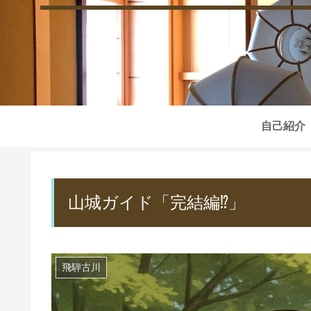
自己紹介
山城ガイド「完結編⁉」
飛騨古川