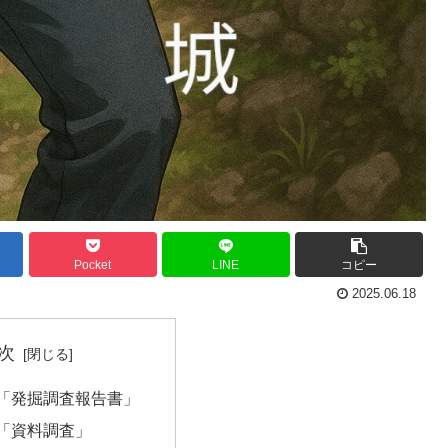
Pocket
LINE
コピー
2025.06.18
次
「発掘調査報告書」
「資料調査」