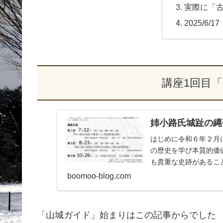
実際に「
2025/6
講座1回目
姉小路氏城趾の
はじめに令和６年２月
の歴史を学び本質的価
も貴重な史跡があること
boomoo-blog.com
「山城ガイド」始まりはこの記事からでした