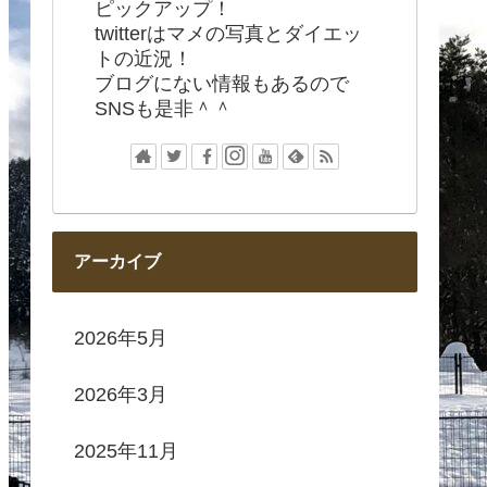
ピックアップ！
twitterはマメの写真とダイエッ
トの近況！
ブログにない情報もあるので
SNSも是非＾＾
アーカイブ
2026年5月
2026年3月
2025年11月