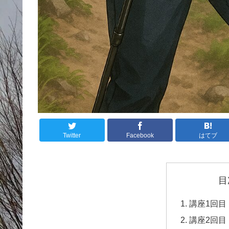
Twitter
Facebook
はてブ
目
講座1回目
講座2回目