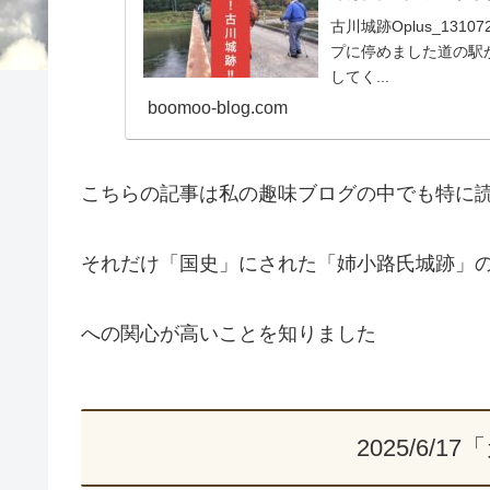
古川城跡Oplus_131
プに停めました道の駅から
してく...
boomoo-blog.com
こちらの記事は私の趣味ブログの中でも特に
それだけ「国史」にされた「姉小路氏城跡」
への関心が高いことを知りました
2025/6/