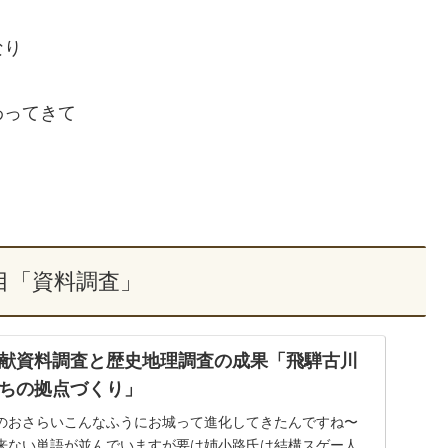
なり
わってきて
目「資料調査」
献資料調査と歴史地理調査の成果「飛騨古川
ちの拠点づくり」
のおさらいこんなふうにお城って進化してきたんですね〜
来ない単語が並んでいますが要は姉小路氏は結構スゲー人