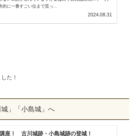
的に一番すごい位まで貰っ...
2024.08.31
ました！
川城」「小島城」へ
講座！ 古川城跡・小島城跡の登城！