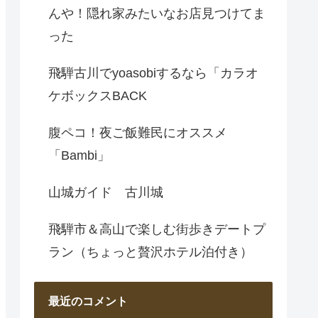
んや！隠れ家みたいなお店見つけてま
った
飛騨古川でyoasobiするなら「カラオ
ケボックスBACK
腹ペコ！夜ご飯難民にオススメ
「Bambi」
山城ガイド 古川城
飛騨市＆高山で楽しむ街歩きデートプ
ラン（ちょっと贅沢ホテル泊付き）
最近のコメント