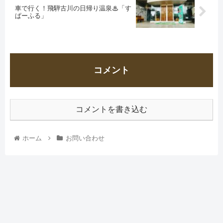
車で行く！飛騨古川の日帰り温泉♨「す
ぱーふる」
コメント
コメントを書き込む
ホーム
お問い合わせ