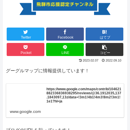
Twitter
Facebook
はてブ
Pocket
LINE
コピー
2023.02.07
2022.09.10
グーグルマップに情報提供しています！
https://www.google.com/maps/contrib/104621
882336836938295/reviews/@36.1912035,137
.1843097,13z/data=!3m1!4b1!4m3!8m2!3m1!
1e1?hl=ja
www.google.com