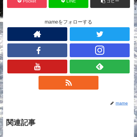
Pocket
LINE
コピー
mameをフォローする
mame
関連記事