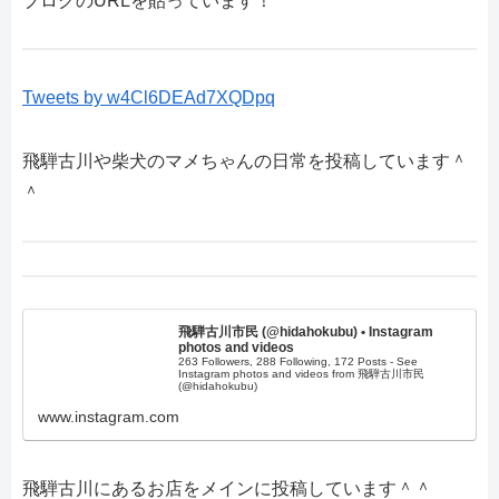
ブログのURLを貼っています！
Tweets by w4Cl6DEAd7XQDpq
飛騨古川や柴犬のマメちゃんの日常を投稿しています＾
＾
飛騨古川市民 (@hidahokubu) • Instagram
photos and videos
263 Followers, 288 Following, 172 Posts - See
Instagram photos and videos from 飛騨古川市民
(@hidahokubu)
www.instagram.com
飛騨古川にあるお店をメインに投稿しています＾＾