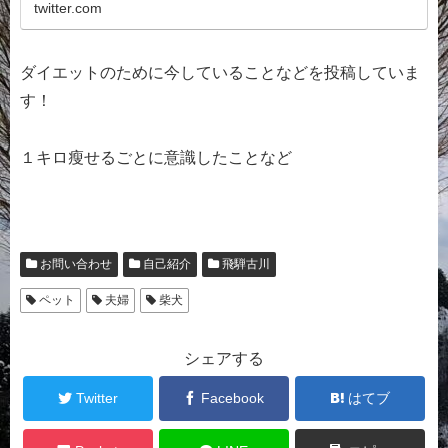
twitter.com
ダイエットのために今していることなどを投稿していま
す！
１キロ瘦せるごとに意識したことなど
お問い合わせ
自己紹介
飛騨古川
ペット
夫婦
柴犬
シェアする
Twitter
Facebook
はてブ