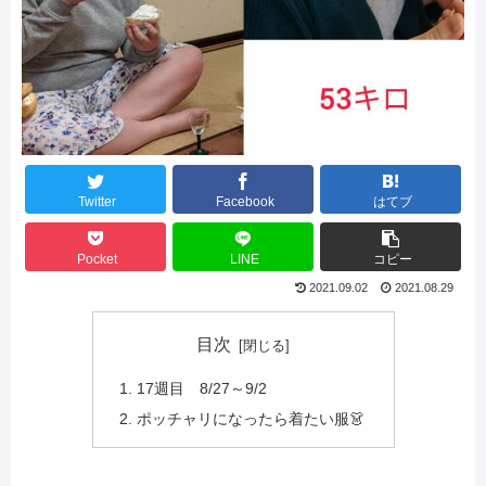
Twitter
Facebook
はてブ
Pocket
LINE
コピー
2021.09.02
2021.08.29
目次
17週目 8/27～9/2
ポッチャリになったら着たい服👗