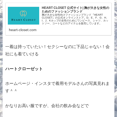
HEART CLOSET 公式サイト| 胸が大きな女性の
ためのファッションブランド
胸が大きな女性向けファッションブランド『HEART
CLOSET』の公式オンラインストア。D、E、F、G、H、
I、J、Kカップの女性のためにワンピース、シャツ、カッ
トソー、コートなどのアイテムを販売しています。
heart-closet.com
一着は持っていたい！セクシーなのに下品じゃない！会
社にも着ていける
ハートクローゼット
ホームページ・インスタで着用モデルさんの写真見れま
す＾＾
かなりお高い服ですが、会社の飲み会などで