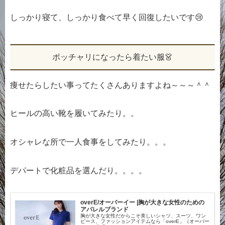
しっかり寝て、しっかり食べて早く回復したいです😢
ポッチャリになったら着たい服👗
痩せたらしたい事ってたくさんありますよね～～～＾＾
ヒールの高い靴を履いてみたり。。
オシャレな所で一人食事をしてみたり。。。
デパートで化粧品を選んだり。。。。
overE/オーバーイー |胸が大きな女性のための
アパレルブランド
胸が大きな女性だからこそ美しいシャツ、スーツ、ワン
ピース、ファッションアイテムなら「overE」（オーバー