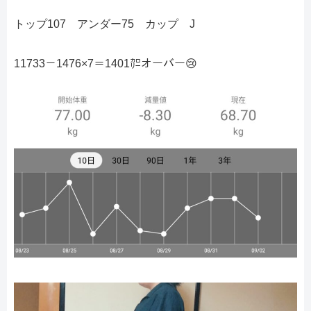
トップ107 アンダー75 カップ J
11733－1476×7＝1401㌍オーバー😢