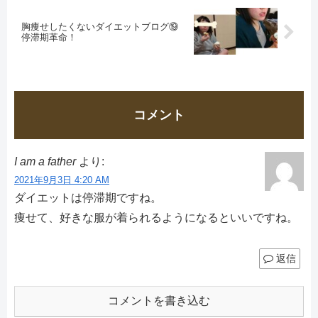
胸痩せしたくないダイエットブログ⑲
停滞期革命！
コメント
I am a father
より:
2021年9月3日 4:20 AM
ダイエットは停滞期ですね。
痩せて、好きな服が着られるようになるといいですね。
返信
コメントを書き込む