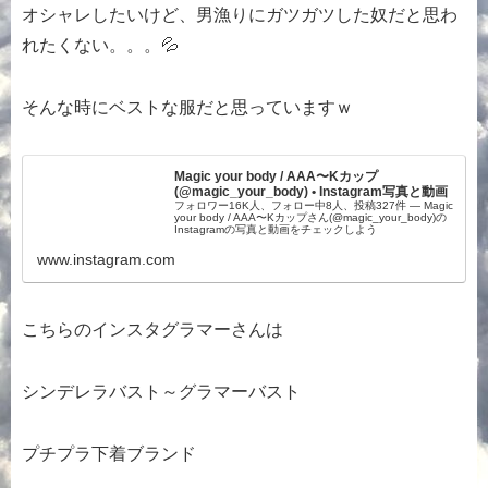
オシャレしたいけど、男漁りにガツガツした奴だと思わ
れたくない。。。💦
そんな時にベストな服だと思っていますｗ
Magic your body / AAA〜Kカップ
(@magic_your_body) • Instagram写真と動画
フォロワー16K人、フォロー中8人、投稿327件 ― Magic
your body / AAA〜Kカップさん(@magic_your_body)の
Instagramの写真と動画をチェックしよう
www.instagram.com
こちらのインスタグラマーさんは
シンデレラバスト～グラマーバスト
プチプラ下着ブランド