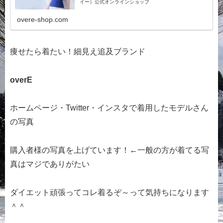
イー）公式オンラインショップ
overe-shop.com
痩せたら着たい！細見え追及ブランド
overE
ホームページ・Twitter・インスタで着用したモデルさん
の写真
購入者様の写真を上げています！←一般の方が着てる写
真はマジでありがたい
ダイエット頑張ってコレ着るぞ～って気持ちになります
＾＾